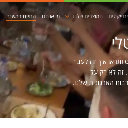
רוייקטים
המוצרים שלנו
מי אנחנו
החיים במשרד
לי
ותראו איך זה לעבוד
באחת החברות המובילות בתחום ה- UI/UX. זה לא רק על
בות הארגונית שלנו.