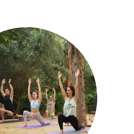
Image