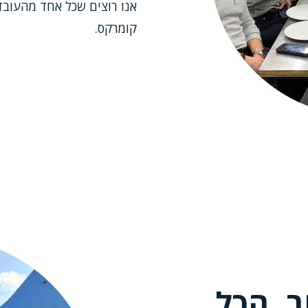
אנו רוצים שכל אחד מהעובד
קומרקס.
Image
ב, הכל