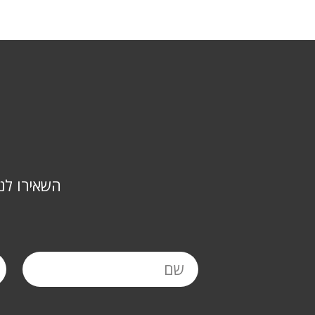
השאירו לנ
שם