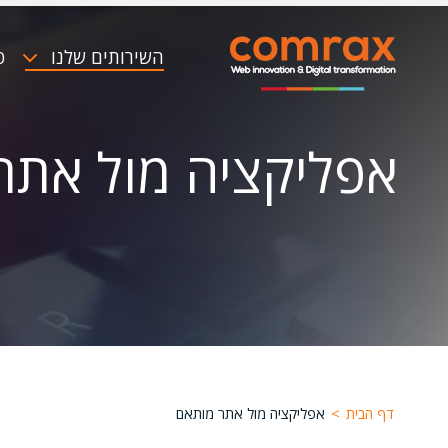
דילוג
Image
לתוכן
העיקרי
השירותים שלנו
פ
ניווט
ראשי
אפליקציה מול אתר
דף הבית
>
אפליקציה מול אתר מותאם